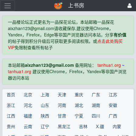
上书房
一品楼论坛正式更名为一品探花论坛，本站邮箱一品探花
aixzhan123@gmail.com
请收藏保存,建议使用Chrome，
Yandex，Firefox，Edge等非国产浏览器访问本站，分享
有价值
的帖子得到积分升级后可获取更多阅读权限。或
点击此处购买
VIP
免限制查看所有帖子
本站邮箱
aixzhan123@gmail.com
备用网址：
tanhua1.org
~
tanhua1.org
建议使用Chrome，Firefox，Yandex等非国产浏览
器访问本站
首页
北京
上海
天津
重庆
广东
江苏
浙江
河北
山东
河南
湖北
湖南
安徽
江西
福建
陕西
甘肃
宁夏
四川
广西
贵州
云南
辽宁
黑龙江
吉林
X.疆
内蒙