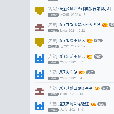
[内蒙]
通辽验证开鲁邮储银行兼职小妹
七次郎
2022-6-15
一星会员
[内蒙]
通辽甘旗卡碧水云天爽记
通
taida
2021-10-22
一星会员
[内蒙]
通辽狼嚎不爽记
通辽
七次郎
2021-10-9
一星会员
[内蒙]
通辽足浴不爽记
通辽
大JiiJ
2021-8-11
一星会员
[内蒙]
通辽火车站
通辽
大JiiJ
2021-8-4
一星会员
[内蒙]
通辽鸿盛口爆爽歪歪
通辽
taida
2021-3-18
一星会员
[内蒙]
通辽荷塘洗浴验证
通辽
大JiiJ
2021-3-18
一星会员