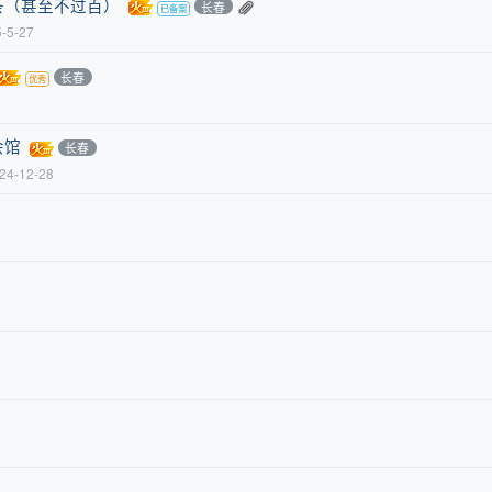
条（甚至不过百）
长春
-5-27
长春
会馆
长春
24-12-28