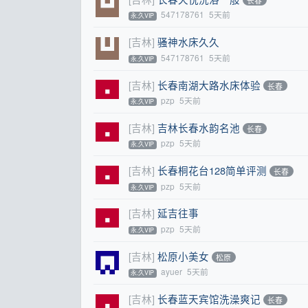
547178761
5天前
永.久VIP
[吉林]
骚神水床久久
547178761
5天前
永.久VIP
[吉林]
长春南湖大路水床体验
长春
pzp
5天前
永.久VIP
[吉林]
吉林长春水韵名池
长春
pzp
5天前
永.久VIP
[吉林]
长春桐花台128简单评测
长春
pzp
5天前
永.久VIP
[吉林]
延吉往事
pzp
5天前
永.久VIP
[吉林]
松原小美女
松原
ayuer
5天前
永.久VIP
[吉林]
长春蓝天宾馆洗澡爽记
长春