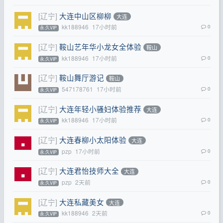
[辽宁]
大连中山区柳柳
大连
kk188946
17小时前
0
永.久VIP
[辽宁]
鞍山艺年华小龙女全体验
鞍山
kk188946
17小时前
0
永.久VIP
[辽宁]
鞍山舞厅游记
鞍山
547178761
17小时前
0
永.久VIP
[辽宁]
大连年轻小骚妇体验推荐
大连
kk188946
17小时前
0
永.久VIP
[辽宁]
大连春柳小太阳体验
大连
pzp
17小时前
0
永.久VIP
[辽宁]
大连君怡技师大全
大连
pzp
2天前
0
永.久VIP
[辽宁]
大连私藏美女
大连
kk188946
2天前
0
永.久VIP