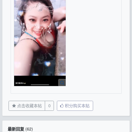
点击收藏本帖
0
积分购买本贴
最新回复
(
62
)