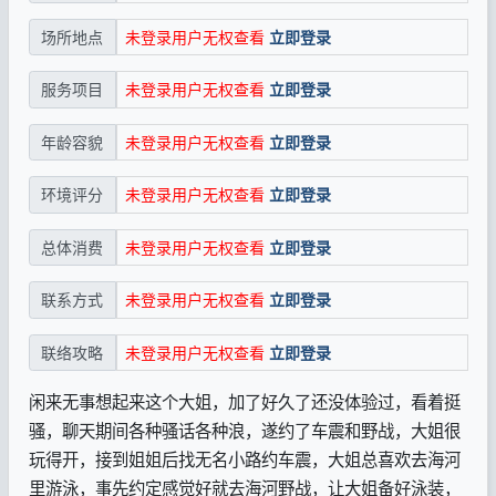
未登录用户无权查看
立即登录
场所地点
未登录用户无权查看
立即登录
服务项目
未登录用户无权查看
立即登录
年龄容貌
未登录用户无权查看
立即登录
环境评分
未登录用户无权查看
立即登录
总体消费
未登录用户无权查看
立即登录
联系方式
未登录用户无权查看
立即登录
联络攻略
闲来无事想起来这个大姐，加了好久了还没体验过，看着挺
骚，聊天期间各种骚话各种浪，遂约了车震和野战，大姐很
玩得开，接到姐姐后找无名小路约车震，大姐总喜欢去海河
里游泳，事先约定感觉好就去海河野战，让大姐备好泳装，