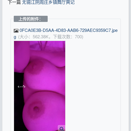
下一篇
无锡江阴周庄乡镇舞厅爽记
上传的附件：
0FCA0E3B-D5AA-4D83-AAB6-729AEC9359C7.jpe
g
(大小：562.38K，下载次数：700)