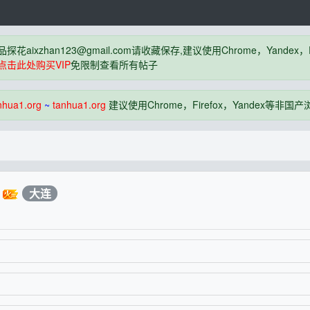
品探花
aixzhan123@gmail.com
请收藏保存,建议使用Chrome，Yandex
点击此处购买VIP
免限制查看所有帖子
nhua1.org
~
tanhua1.org
建议使用Chrome，Firefox，Yandex等非
大连