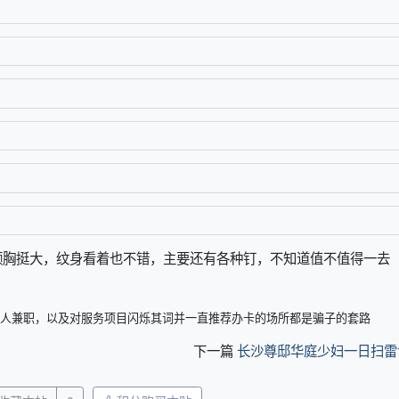
频胸挺大，纹身看着也不错，主要还有各种钉，不知道值不值得一去
人兼职，以及对服务项目闪烁其词并一直推荐办卡的场所都是骗子的套路
下一篇
长沙尊邸华庭少妇一日扫雷