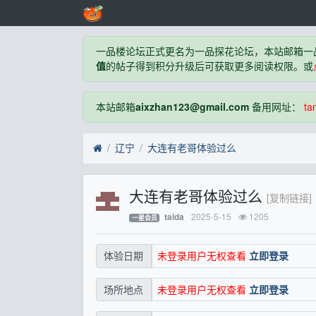
一品楼论坛正式更名为一品探花论坛，本站邮箱一
值
的帖子得到积分升级后可获取更多阅读权限。或
本站邮箱
aixzhan123@gmail.com
备用网址：
ta
辽宁
大连有老哥体验过么
大连有老哥体验过么
[复制链接]
2025-5-15
1205
taida
一星会员
未登录用户无权查看
立即登录
体验日期
未登录用户无权查看
立即登录
场所地点