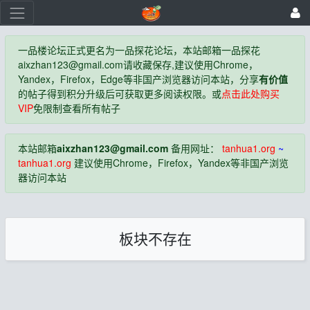
一品楼论坛正式更名为一品探花论坛，本站邮箱一品探花
aixzhan123@gmail.com
请收藏保存,建议使用Chrome，
Yandex，Firefox，Edge等非国产浏览器访问本站，分享
有价值
的帖子得到积分升级后可获取更多阅读权限。或
点击此处购买
VIP
免限制查看所有帖子
本站邮箱
aixzhan123@gmail.com
备用网址：
tanhua1.org
~
tanhua1.org
建议使用Chrome，Firefox，Yandex等非国产浏览
器访问本站
板块不存在