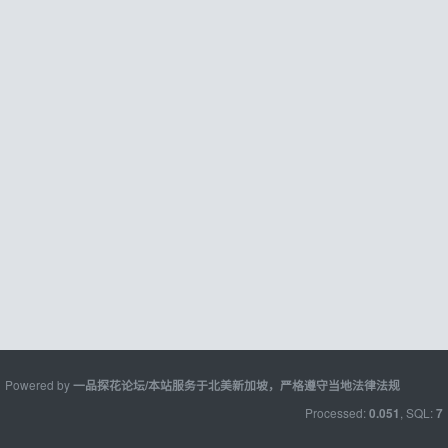
Powered by
一品探花论坛/本站服务于北美新加坡，严格遵守当地法律法规
Processed:
, SQL:
0.051
7