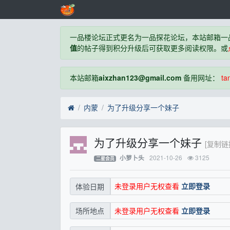
一品楼论坛正式更名为一品探花论坛，本站邮箱一
值
的帖子得到积分升级后可获取更多阅读权限。或
本站邮箱
aixzhan123@gmail.com
备用网址：
ta
内蒙
为了升级分享一个妹子
为了升级分享一个妹子
[复制链
2021-10-26
3125
小萝卜头
二星会员
未登录用户无权查看
立即登录
体验日期
未登录用户无权查看
立即登录
场所地点