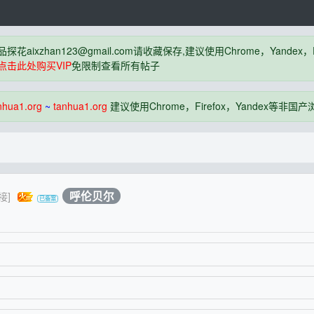
品探花
aixzhan123@gmail.com
请收藏保存,建议使用Chrome，Yandex
点击此处购买VIP
免限制查看所有帖子
nhua1.org
~
tanhua1.org
建议使用Chrome，Firefox，Yandex等非
呼伦贝尔
接]