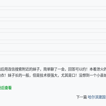
饱后用连信搜索附近的妹子，简单聊了一会，回答可以约！本着泄火
内衣！妹子长的一般，但是技术很强大，尤其是口！没想到一个小县
录后查看
下一篇
哈尔滨建国