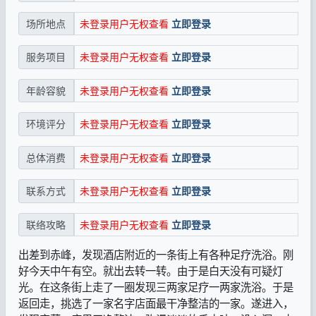
未登录用户无权查看
立即登录
场所地点
未登录用户无权查看
立即登录
服务项目
未登录用户无权查看
立即登录
年龄容貌
未登录用户无权查看
立即登录
环境评分
未登录用户无权查看
立即登录
总体消费
未登录用户无权查看
立即登录
联系方式
未登录用户无权查看
立即登录
联络攻略
出差到赤峰，发现酒店附近的一条街上有各种足疗洗浴。刚
好今天中午有空。就出去转一转。由于是白天没有可疑灯
光。在这条街上走了一圈发现三两家足疗一两家洗浴。于是
返回走，挑选了一家名字店面最干净整洁的一家。遂进入，