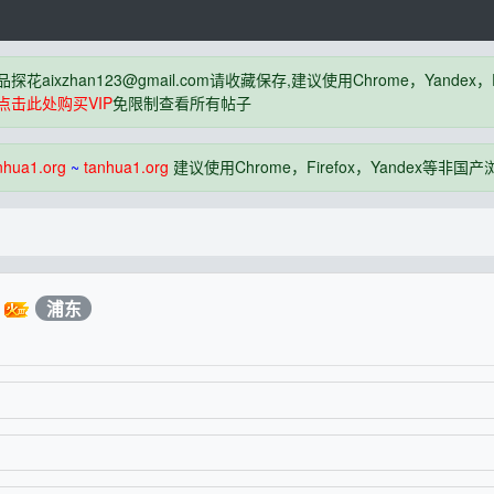
品探花
aixzhan123@gmail.com
请收藏保存,建议使用Chrome，Yandex
点击此处购买VIP
免限制查看所有帖子
nhua1.org
~
tanhua1.org
建议使用Chrome，Firefox，Yandex等非
浦东