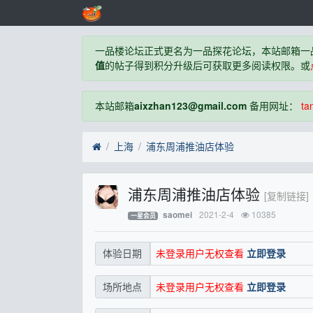
一品楼论坛正式更名为一品探花论坛，本站邮箱一
值
的帖子得到积分升级后可获取更多阅读权限。或
本站邮箱
aixzhan123@gmail.com
备用网址：
ta
上海
浦东周浦推油店体验
浦东周浦推油店体验
[复制链接]
2021-2-4
10385
saomei
一星会员
未登录用户无权查看
立即登录
体验日期
未登录用户无权查看
立即登录
场所地点