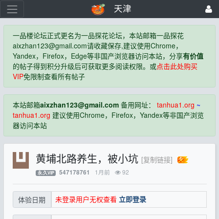
天津
一品楼论坛正式更名为一品探花论坛，本站邮箱一品探花
aixzhan123@gmail.com
请收藏保存,建议使用Chrome，
Yandex，Firefox，Edge等非国产浏览器访问本站，分享
有价值
的帖子得到积分升级后可获取更多阅读权限。或
点击此处购买
VIP
免限制查看所有帖子
本站邮箱
aixzhan123@gmail.com
备用网址：
tanhua1.org
~
tanhua1.org
建议使用Chrome，Firefox，Yandex等非国产浏览
器访问本站
黄埔北路养生，被小坑
[复制链接]
1月前
92
547178761
永.久VIP
未登录用户无权查看
立即登录
体验日期