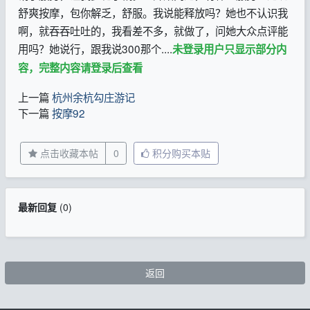
舒爽按摩，包你解乏，舒服。我说能释放吗？她也不认识我
啊，就吞吞吐吐的，我看差不多，就做了，问她大众点评能
用吗？她说行，跟我说300那个....
未登录用户只显示部分内
容，完整内容请登录后查看
上一篇
杭州余杭勾庄游记
下一篇
按摩92
点击收藏本帖
0
积分购买本贴
最新回复
(
0
)
返回