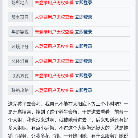
未登录用户无权查看
立即登录
场所地点
未登录用户无权查看
立即登录
服务项目
未登录用户无权查看
立即登录
年龄容貌
未登录用户无权查看
立即登录
环境评分
未登录用户无权查看
立即登录
总体消费
未登录用户无权查看
立即登录
联系方式
未登录用户无权查看
立即登录
联络攻略
送完孩子去会考，我自己不能在太阳底下等三个小时吧？于
是开启搜索，搜到了这个养生会所，于是进去看看，前台一
个大姐，我也没来过啊，就被她带进去了，后来知道还有好
多大姐呢，有点小后悔，不过这个大姐胸还挺大的，就是推
销了服务，让我多花了钱。一开始问她，有什么服务？她说