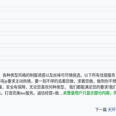
妇、各种类型风格的制服诱惑以及丝袜可尽情挑选，以下所有佳丽服务
有js要求主动热情，要一刻不停的追着您做，求着您做，做到你不
量，安全有保障，无论您喜欢何种类型， 我们都能满足您的要求!我
造完美iso服务。诚信经营=做....
未登录用户只显示部分内容，
下一篇
天环