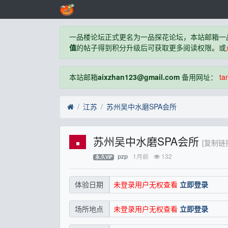
一品楼论坛正式更名为一品探花论坛，本站邮箱一
值
的帖子得到积分升级后可获取更多阅读权限。或
本站邮箱
aixzhan123@gmail.com
备用网址：
ta
江苏
苏州吴中水磨SPA会所
苏州吴中水磨SPA会所
[复制链
1月前
132
pzp
永.久VIP
未登录用户无权查看
立即登录
体验日期
未登录用户无权查看
立即登录
场所地点