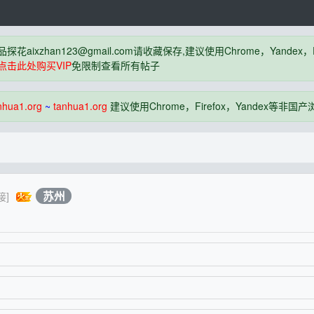
品探花
aixzhan123@gmail.com
请收藏保存,建议使用Chrome，Yandex
点击此处购买VIP
免限制查看所有帖子
nhua1.org
~
tanhua1.org
建议使用Chrome，Firefox，Yandex等非
苏州
接]