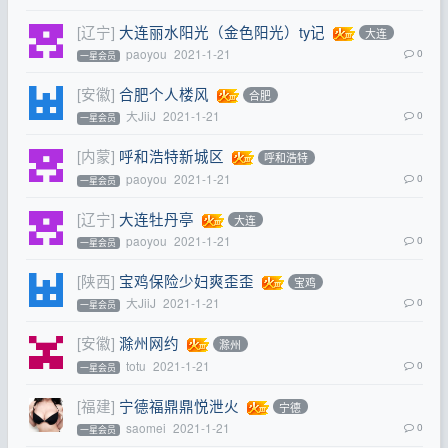
[辽宁]
大连丽水阳光（金色阳光）ty记
大连
paoyou
2021-1-21
0
一星会员
[安徽]
合肥个人楼风
合肥
大JiiJ
2021-1-21
0
一星会员
[内蒙]
呼和浩特新城区
呼和浩特
paoyou
2021-1-21
0
一星会员
[辽宁]
大连牡丹亭
大连
paoyou
2021-1-21
0
一星会员
[陕西]
宝鸡保险少妇爽歪歪
宝鸡
大JiiJ
2021-1-21
0
一星会员
[安徽]
滁州网约
滁州
totu
2021-1-21
0
一星会员
[福建]
宁德福鼎鼎悦泄火
宁德
saomei
2021-1-21
0
一星会员