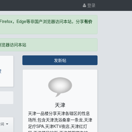
登录
，Firefox，Edge等非国产浏览器访问本站，分享
有价
国产浏览器访问本站
发新帖
蒙
天津
天津一品楼分享天津各辖区的性息
场所,包含天津洗浴桑拿一条龙,天津
时间
足疗SPA,天津KTV夜店,天津红灯